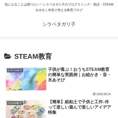
気になることは調べたい！シラベタガリ子のプログラミング・英語・STEAM
をゆるく本気で考える教育ブログ
シラベタガリ子
STEAM教育
子供が喜ぶ！おうちSTEAM教育
STEAM教育
の簡単な実践例｜お絵かき・音・
氷あそび
2025.08.24
【簡単】紙粘土で子供と工作♪作
STEAM教育
って楽しい遊んで楽しいアイデア
特集