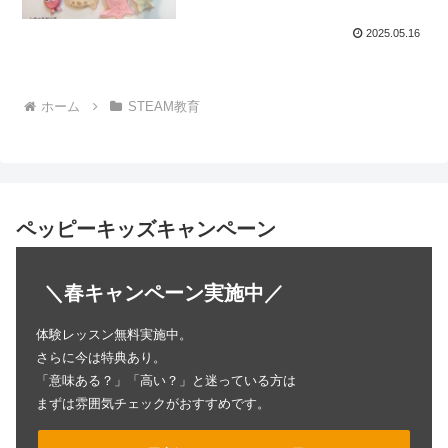
2025.05.16
ホーム
STEAM教育
ペッピーキッズキャンペーン
＼春キャンペーン実施中／
体験レッスン無料実施中。
さらに今は特典あり。
「意味ある？」「高い？」と迷っている方は
まずは雰囲気チェックがおすすめです。