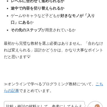
レベルに合わせて進められるか
途中で内容を切り替えられるか
ゲームやキャラなど子どもが
好きなモノが「入り
口」にある
か
その先のステップ
が用意されているか
最初から完璧な教材を選ぶ必要はありません。「合わなけ
れば変えられる」設計かどうかは、かなり大事なポイント
だと思います💡
≫オンラインで学べるプログラミング教材について、
こち
らの記事
でまとめています。
比較・検討の材料として、参考にしてもらえ