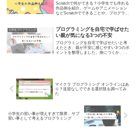
Scratchで何ができる？小学生でも作れる
作品例を紹介。ゲームやアニメーション
などScratchでできることや、プログラミ
ング学習としてのメリットも解説しま
す。
プログラミングを自宅で学ばせた
小学生プログラミング
い親が気になる3つの不安
プログラミングを自宅で学ばせたいと考
えたとき、親が不安に感じやすい3つのポ
イントを整理しました。身につくか、親
の負担、続けられるかなど、自宅学習を
検討する際の判断材料をまとめていま
す。
マイクラ プログラミング オンラインはあ
り？送迎なしでできる選択肢を調べてみ
た
小学生の習い事が増えすぎて限界…サブ
習い事として考えるプログラミング